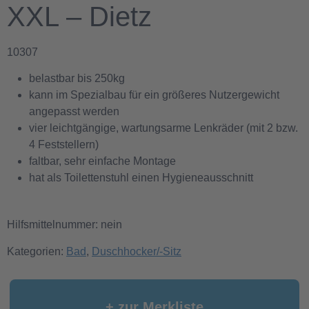
XXL – Dietz
10307
belastbar bis 250kg
kann im Spezialbau für ein größeres Nutzergewicht
angepasst werden
vier leichtgängige, wartungsarme Lenkräder (mit 2 bzw.
4 Feststellern)
faltbar, sehr einfache Montage
hat als Toilettenstuhl einen Hygieneausschnitt
Hilfsmittelnummer: nein
Kategorien:
Bad
,
Duschhocker/-Sitz
+ zur Merkliste