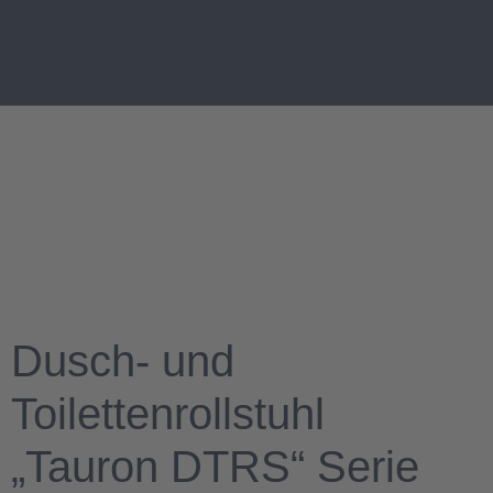
Dusch- und
Toilettenrollstuhl
„Tauron DTRS“ Serie