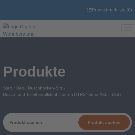
Produktmerkliste (
0
)
Produkte
Start
Bad
Duschhocker/-Sitz
Dusch- und Toilettenrollstuhl „Tauron DTRS“ Serie XXL – Dietz
Produkt suchen