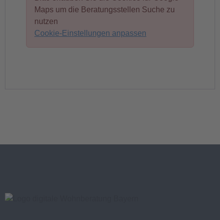
Maps um die Beratungsstellen Suche zu
nutzen
Cookie-Einstellungen anpassen