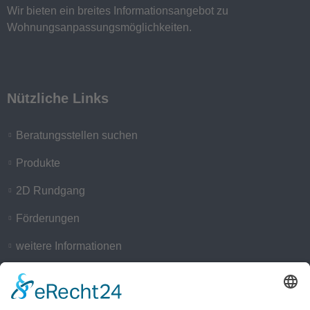
Wir bieten ein breites Informationsangebot zu
Wohnungsanpassungsmöglichkeiten.
Nützliche Links
Beratungsstellen suchen
Produkte
2D Rundgang
Förderungen
weitere Informationen