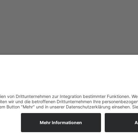
Nützliche Links
Beratungsstellen suchen
Produkte
2D Rundgang
Impressum
Datenschutzerklärung
Erk