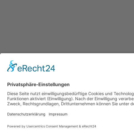
Wir bieten ein breites Informationsangebot zu
Wohnungsanpassungsmöglichkeiten.
© 2025 - Alle Rechte vorbehalten.