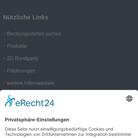
Nützliche Links
Beratungsstellen suchen
Produkte
2D Rundgang
Förderungen
weitere Informationen