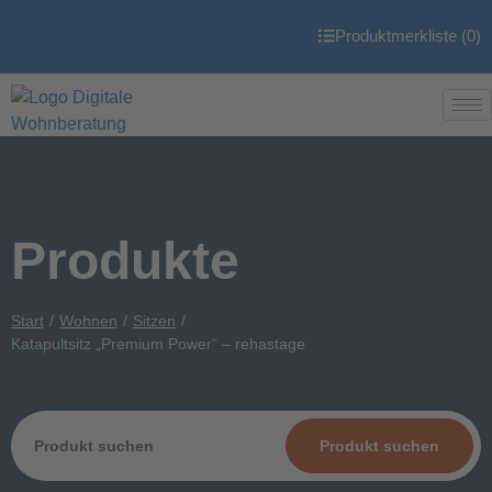
Produktmerkliste (
0
)
Produkte
Start
Wohnen
Sitzen
Katapultsitz „Premium Power“ – rehastage
Produkt suchen