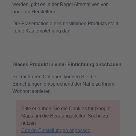
werden, gibt es in der Regel Alternativen von
anderen Herstellern.
Die Präsentation eines bestimmen Produkts stellt
keine Kaufempfehlung dar!
Dieses Produkt in einer Einrichtung anschauen
Bei mehreren Optionen können Sie die
Einrichtungen entsprechend der Nähe zu Ihrem
Wohnort sortieren
Bitte erlauben Sie die Cookies für Google
Maps um die Beratungsstellen Suche zu
nutzen
Cookie-Einstellungen anpassen