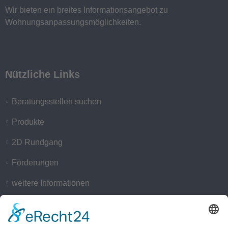
Wir bieten ein breites Informationsangebot zu
Wohnungsanpassungsmöglichkeiten.
Nützliche Links
Beratungsstellen suchen
Produkte
2D Rundgang
Förderungen
weitere Informationen