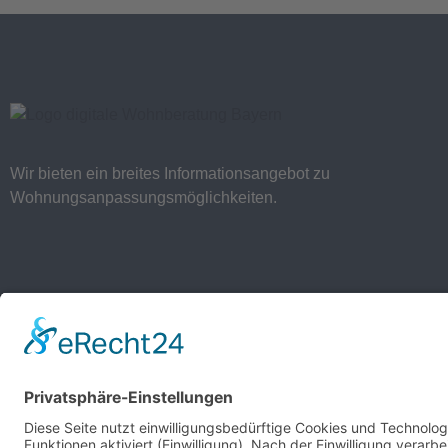
Wir bieten ein breites Informationsangebot zu
Wohnungsanpassungsmöglichkeiten.