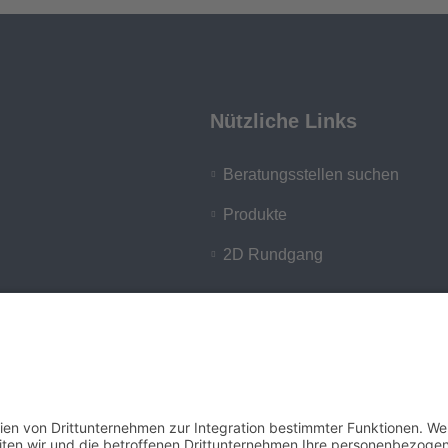
Nützliche Links
Beratungsstellen suchen
Produkte
2D Rundgang