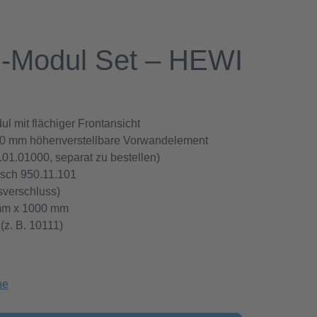
h-Modul Set – HEWI
 mit flächiger Frontansicht
300 mm höhenverstellbare Vorwandelement
01.01000, separat zu bestellen)
isch 950.11.101
sverschluss)
 mm x 1000 mm
(z. B. 10111)
he