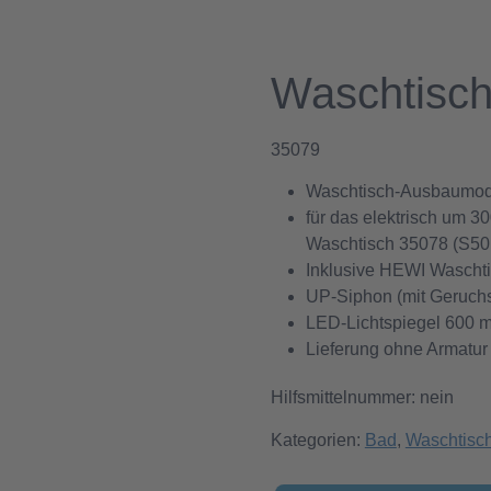
Waschtisc
35079
Waschtisch-Ausbaumodul
für das elektrisch um 
Waschtisch 35078 (S50.
Inklusive HEWI Wascht
UP-Siphon (mit Geruch
LED-Lichtspiegel 600
Lieferung ohne Armatur 
Hilfsmittelnummer: nein
Kategorien:
Bad
,
Waschtisc