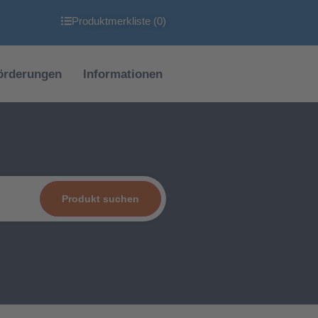
Produktmerkliste (
0
)
örderungen
Informationen
Produkt suchen