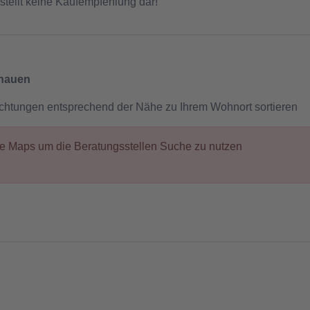
stellt keine Kaufempfehlung dar!
chauen
ichtungen entsprechend der Nähe zu Ihrem Wohnort sortieren
gle Maps um die Beratungsstellen Suche zu nutzen