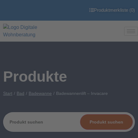
Produktmerkliste (
0
)
Produkte
Start
Bad
Badewanne
Badewannenlift – Invacare
Produkt suchen