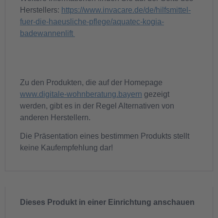
Herstellers:
https://www.invacare.de/de/hilfsmittel-
fuer-die-haeusliche-pflege/aquatec-kogia-
badewannenlift
Zu den Produkten, die auf der Homepage
www.digitale-wohnberatung.bayern
gezeigt
werden, gibt es in der Regel Alternativen von
anderen Herstellern.
Die Präsentation eines bestimmen Produkts stellt
keine Kaufempfehlung dar!
Dieses Produkt in einer Einrichtung anschauen