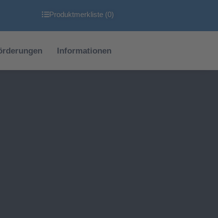
Produktmerkliste (
0
)
örderungen
Informationen