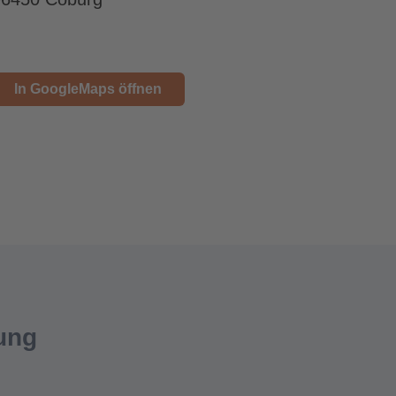
In GoogleMaps öffnen
ung