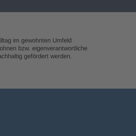
lltag im gewohnten Umfeld
Wohnen bzw. eigenverantwortliche
chhaltig gefördert werden.