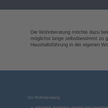
Die Wohnberatung möchte dazu beit
möglichst lange selbstbestimmt zu 
Haushaltsführung in der eigenen Wo
Die Wohnberatung
informiert kostenlos, neutral und unverbind