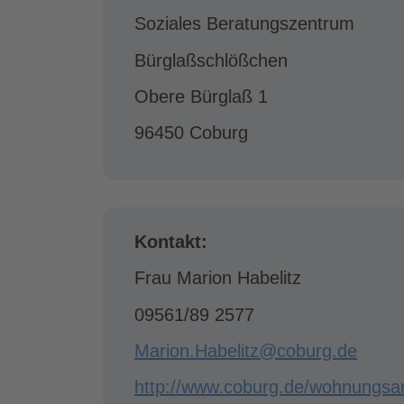
Soziales Beratungszentrum
Bürglaßschlößchen
Obere Bürglaß 1
96450 Coburg
Kontakt:
Frau Marion Habelitz
09561/89 2577
Marion.Habelitz@coburg.de
http://www.coburg.de/wohnungs