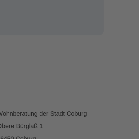
ohnberatung der Stadt Coburg
bere Bürglaß 1
96450 Coburg