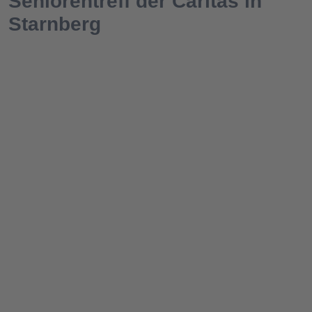
Seniorentreff der Caritas in
Starnberg