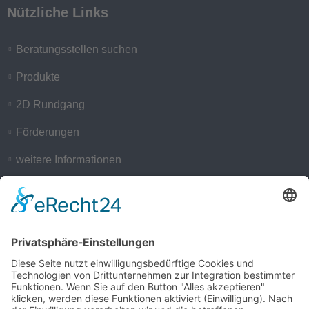
Nützliche Links
Beratungsstellen suchen
Produkte
2D Rundgang
Förderungen
weitere Informationen