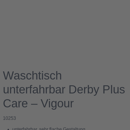
Waschtisch
unterfahrbar Derby Plus
Care – Vigour
10253
unterfahrbar, sehr flache Gestaltung