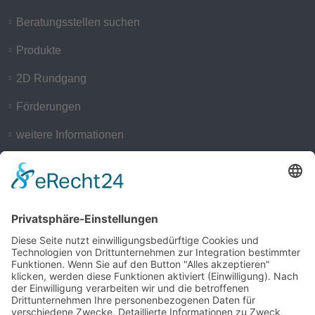
Beratungsstellen suchen
Produkte
2D Rundgang
Förderungen
weitere Informationen