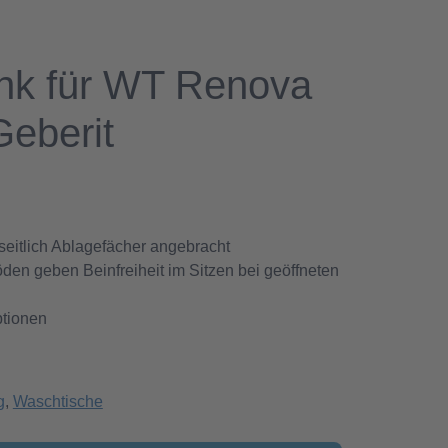
nk für WT Renova
Geberit
seitlich Ablagefächer angebracht
den geben Beinfreiheit im Sitzen bei geöffneten
ptionen
g
,
Waschtische