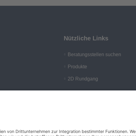
Nützliche Links
Beratungsstellen suchen
Produkte
2D Rundgang