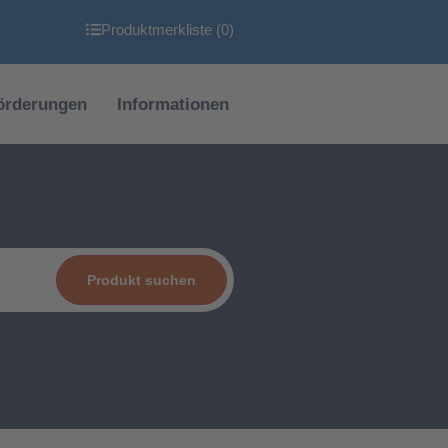
Produktmerkliste (
0
)
örderungen
Informationen
Produkt suchen