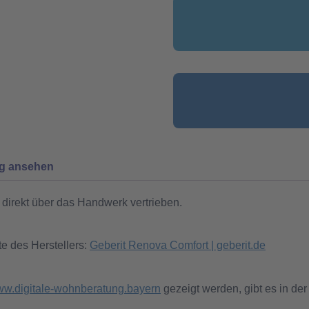
ng ansehen
direkt über das Handwerk vertrieben.
te des Herstellers:
Geberit Renova Comfort | geberit.de
w.digitale-wohnberatung.bayern
gezeigt werden, gibt es in der