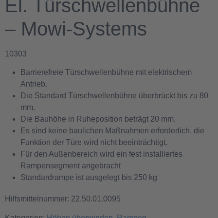
El. Türschwellenbühne
– Mowi-Systems
10303
Barrierefreie Türschwellenbühne mit elektrischem
Antrieb.
Die Standard Türschwellenbühne überbrückt bis zu 80
mm.
Die Bauhöhe in Ruheposition beträgt 20 mm.
Es sind keine baulichen Maßnahmen erforderlich, die
Funktion der Türe wird nicht beeinträchtigt.
Für den Außenbereich wird ein fest installiertes
Rampensegment angebracht
Standardrampe ist ausgelegt bis 250 kg
Hilfsmittelnummer: 22.50.01.0095
Kategorien:
Höhen überwinden
,
Rampen