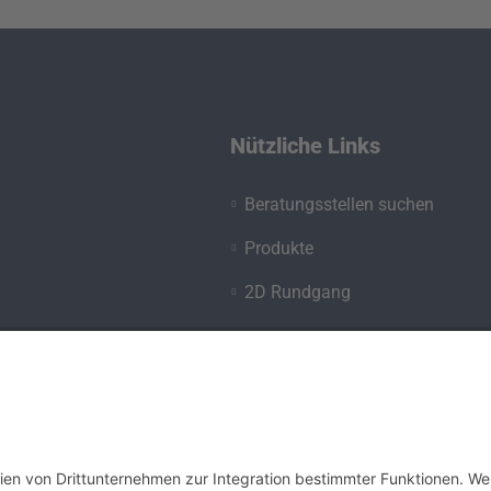
Nützliche Links
Beratungsstellen suchen
Produkte
2D Rundgang