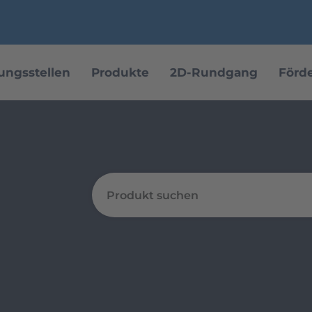
ungsstellen
Produkte
2D-Rundgang
Förd