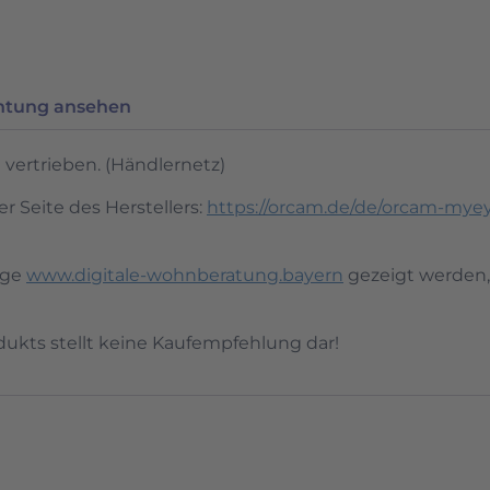
chtung ansehen
vertrieben. (Händlernetz)
r Seite des Herstellers:
https://orcam.de/de/orcam-mye
age
www.digitale-wohnberatung.bayern
gezeigt werden, 
ukts stellt keine Kaufempfehlung dar!