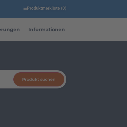
Produktmerkliste (
0
)
erungen
Informationen
Produkt suchen