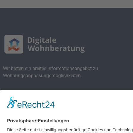
Wir bieten ein breites Informationsangebot zu
Wohnungsanpassungsmöglichkeiten.