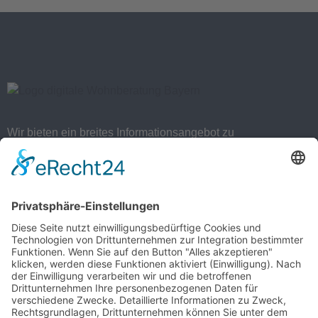
Wir bieten ein breites Informationsangebot zu
Wohnungsanpassungsmöglichkeiten.
Nützliche Links
Beratungsstellen suchen
Produkte
2D Rundgang