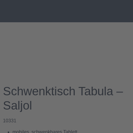
Schwenktisch Tabula –
Saljol
10331
mobiles, schwenkbares Tablett