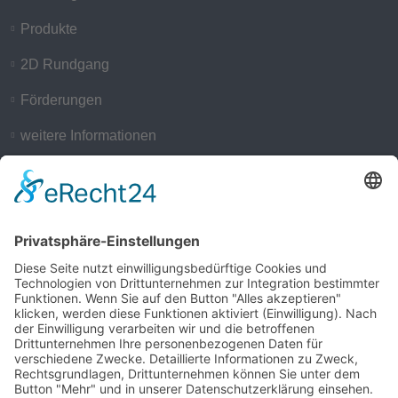
Produkte
2D Rundgang
Förderungen
weitere Informationen