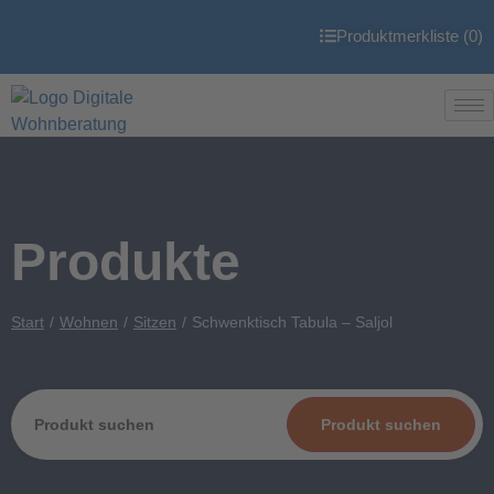
Produktmerkliste (
0
)
Produkte
Start
Wohnen
Sitzen
Schwenktisch Tabula – Saljol
Produkt suchen